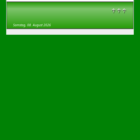
↑↑↑
Samstag, 08. August 2026