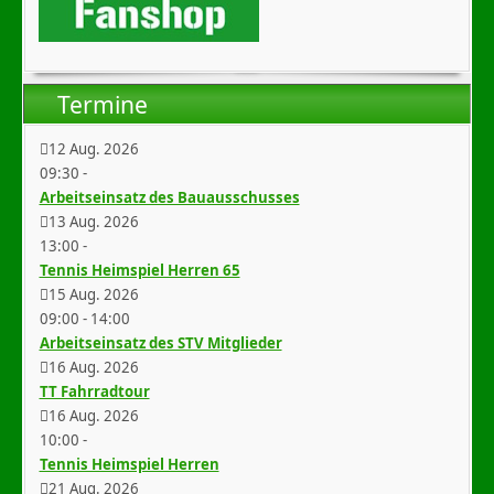
Termine
12 Aug. 2026
09:30
-
Arbeitseinsatz des Bauausschusses
13 Aug. 2026
13:00
-
Tennis Heimspiel Herren 65
15 Aug. 2026
09:00
-
14:00
Arbeitseinsatz des STV Mitglieder
16 Aug. 2026
TT Fahrradtour
16 Aug. 2026
10:00
-
Tennis Heimspiel Herren
21 Aug. 2026