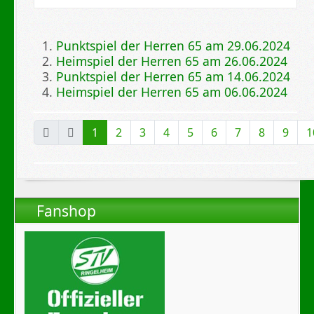
Punktspiel der Herren 65 am 29.06.2024
Heimspiel der Herren 65 am 26.06.2024
Punktspiel der Herren 65 am 14.06.2024
Heimspiel der Herren 65 am 06.06.2024
Seite 1 von 28
1
2
3
4
5
6
7
8
9
1
Fanshop