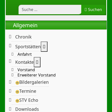
Suchen
Allgemein
Chronik
Weitere Informationen: Sportst
Sportstätten
Anfahrt
Weitere Informationen: Kontakte
Kontakte
Vorstand
Erweiterer Vorstand
Bildergalerien
Termine
STV Echo
Downloads