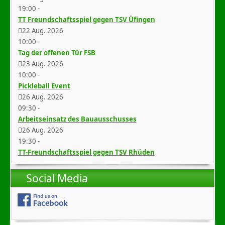
19:00
-
TT Freundschaftsspiel gegen TSV Üfingen
22 Aug. 2026
10:00
-
Tag der offenen Tür FSB
23 Aug. 2026
10:00
-
Pickleball Event
26 Aug. 2026
09:30
-
Arbeitseinsatz des Bauausschusses
26 Aug. 2026
19:30
-
TT-Freundschaftsspiel gegen TSV Rhüden
Social Media