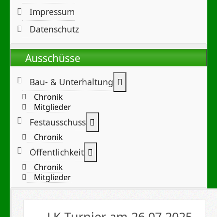
Impressum
Datenschutz
Ausschüsse
Weitere Informationen:
Bau- & Unterhaltung
Chronik
Mitglieder
Weitere Informationen: Festa
Festausschuss
Chronik
Weitere Informationen: Öffentl
Öffentlichkeit
Chronik
Mitglieder
LK Turnier am 26.07.2025