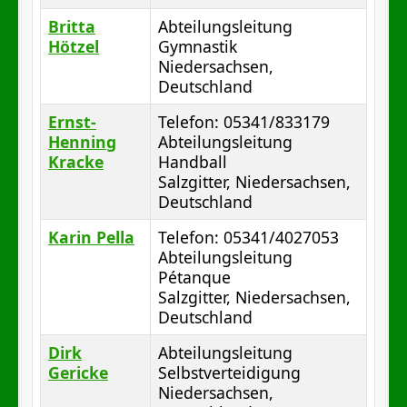
Britta
Abteilungsleitung
Hötzel
Gymnastik
Niedersachsen,
Deutschland
Ernst-
Telefon: 05341/833179
Henning
Abteilungsleitung
Kracke
Handball
Salzgitter, Niedersachsen,
Deutschland
Karin Pella
Telefon: 05341/4027053
Abteilungsleitung
Pétanque
Salzgitter, Niedersachsen,
Deutschland
Dirk
Abteilungsleitung
Gericke
Selbstverteidigung
Niedersachsen,