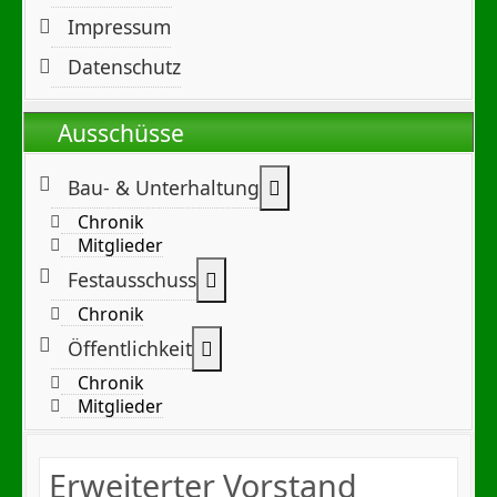
Impressum
Datenschutz
Ausschüsse
Weitere Informationen:
Bau- & Unterhaltung
Chronik
Mitglieder
Weitere Informationen: Festa
Festausschuss
Chronik
Weitere Informationen: Öffentl
Öffentlichkeit
Chronik
Mitglieder
Erweiterter Vorstand