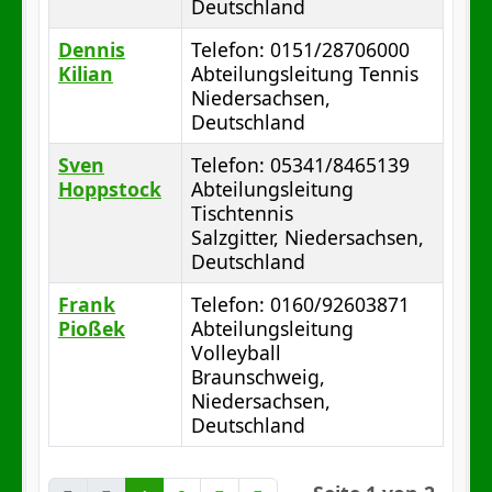
Deutschland
Dennis
Telefon: 0151/28706000
Kilian
Abteilungsleitung Tennis
Niedersachsen,
Deutschland
Sven
Telefon: 05341/8465139
Hoppstock
Abteilungsleitung
Tischtennis
Salzgitter, Niedersachsen,
Deutschland
Frank
Telefon: 0160/92603871
Pioßek
Abteilungsleitung
Volleyball
Braunschweig,
Niedersachsen,
Deutschland
Kontakte,