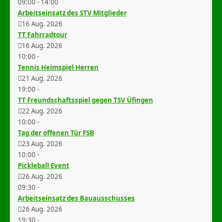
09:00
-
14:00
Arbeitseinsatz des STV Mitglieder
16 Aug. 2026
TT Fahrradtour
16 Aug. 2026
10:00
-
Tennis Heimspiel Herren
21 Aug. 2026
19:00
-
TT Freundschaftsspiel gegen TSV Üfingen
22 Aug. 2026
10:00
-
Tag der offenen Tür FSB
23 Aug. 2026
10:00
-
Pickleball Event
26 Aug. 2026
09:30
-
Arbeitseinsatz des Bauausschusses
26 Aug. 2026
19:30
-