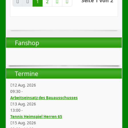
Seite 1 von 2
1
2
Fanshop
Termine
12 Aug. 2026
09:30
-
Arbeitseinsatz des Bauausschusses
13 Aug. 2026
13:00
-
Tennis Heimspiel Herren 65
15 Aug. 2026