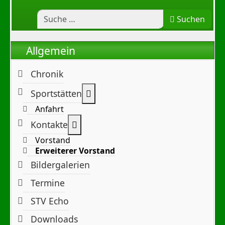
Suchen
Allgemein
Chronik
Weitere Informationen: Sportst
Sportstätten
Anfahrt
Weitere Informationen: Kontakte
Kontakte
Vorstand
Erweiterer Vorstand
Bildergalerien
Termine
STV Echo
Downloads