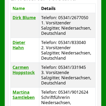
Name
Details
Dirk Blume
Telefon: 05341/2677050
1. Vorsitzender
Salzgitter, Niedersachsen,
Deutschland
Dieter
Telefon: 05341/833040
Hahn
2. Vorsitzender
Salzgitter, Niedersachsen,
Deutschland
Carmen
Telefon: 05341/331945
Hoppstock
3. Vorsitzende
Salzgitter, Niedersachsen,
Deutschland
Martina
Telefon: 05341/9012624
Samtleben
Schriftführerin
Niedersachsen,