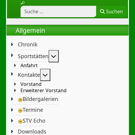
Suchen
Allgemein
Chronik
Weitere Informationen: Sportst
Sportstätten
Anfahrt
Weitere Informationen: Kontakte
Kontakte
Vorstand
Erweiterer Vorstand
Bildergalerien
Termine
STV Echo
Downloads