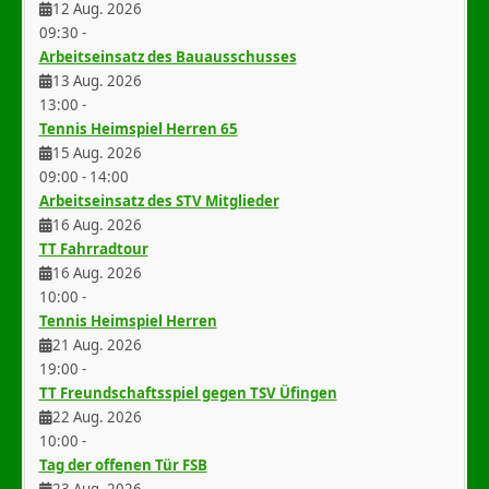
12 Aug. 2026
09:30
-
Arbeitseinsatz des Bauausschusses
13 Aug. 2026
13:00
-
Tennis Heimspiel Herren 65
15 Aug. 2026
09:00
-
14:00
Arbeitseinsatz des STV Mitglieder
16 Aug. 2026
TT Fahrradtour
16 Aug. 2026
10:00
-
Tennis Heimspiel Herren
21 Aug. 2026
19:00
-
TT Freundschaftsspiel gegen TSV Üfingen
22 Aug. 2026
10:00
-
Tag der offenen Tür FSB