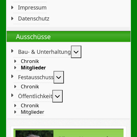
Impressum
Datenschutz
Ausschüsse
Weitere Informationen
Bau- & Unterhaltung
Chronik
Mitglieder
Weitere Informationen: Festa
Festausschuss
Chronik
Weitere Informationen: Öffent
Öffentlichkeit
Chronik
Mitglieder