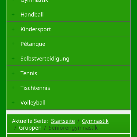
Handball
Kindersport
Pétanque
Selbstverteidigung
Tennis
Tischtennis
Volleyball
Aktuelle Seite:
Startseite
Gymnastik
Gruppen
Seniorengymnastik