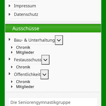
Impressum
Datenschutz
Ausschüsse
Weitere Informationen
Bau- & Unterhaltung
Chronik
Mitglieder
Weitere Informationen: Festa
Festausschuss
Chronik
Weitere Informationen: Öffent
Öffentlichkeit
Chronik
Mitglieder
Die Seniorengymnastikgruppe