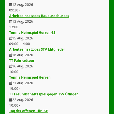
12 Aug. 2026
09:30
-
Arbeitseinsatz des Bauausschusses
13 Aug. 2026
13:00
-
Tennis Heimspiel Herren 65
15 Aug. 2026
09:00
-
14:00
Arbeitseinsatz des STV Mitglieder
16 Aug. 2026
TT Fahrradtour
16 Aug. 2026
10:00
-
Tennis Heimspiel Herren
21 Aug. 2026
19:00
-
TT Freundschaftsspiel gegen TSV Üfingen
22 Aug. 2026
10:00
-
Tag der offenen Tür FSB