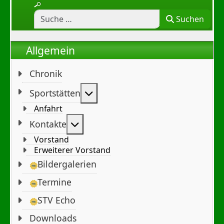
Suchen
Allgemein
Chronik
Weitere Informationen: Sportst
Sportstätten
Anfahrt
Weitere Informationen: Kontakte
Kontakte
Vorstand
Erweiterer Vorstand
Bildergalerien
Termine
STV Echo
Downloads