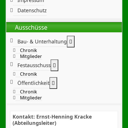
Datenschutz
Ausschüsse
Weitere Informationen:
Bau- & Unterhaltung
Chronik
Mitglieder
Weitere Informationen: Festa
Festausschuss
Chronik
Weitere Informationen: Öffentl
Öffentlichkeit
Chronik
Mitglieder
Kontakt: Ernst-Henning Kracke
(Abteilungsleiter)