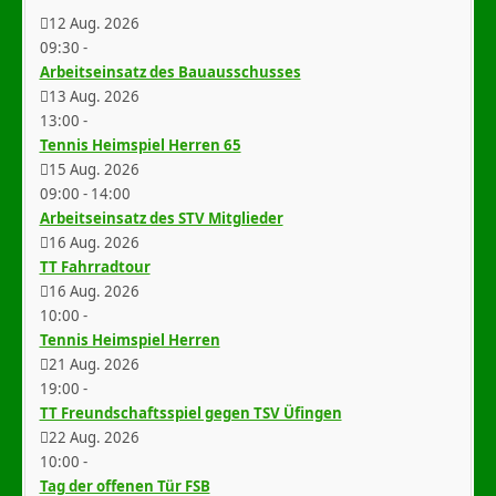
12 Aug. 2026
09:30
-
Arbeitseinsatz des Bauausschusses
13 Aug. 2026
13:00
-
Tennis Heimspiel Herren 65
15 Aug. 2026
09:00
-
14:00
Arbeitseinsatz des STV Mitglieder
16 Aug. 2026
TT Fahrradtour
16 Aug. 2026
10:00
-
Tennis Heimspiel Herren
21 Aug. 2026
19:00
-
TT Freundschaftsspiel gegen TSV Üfingen
22 Aug. 2026
10:00
-
Tag der offenen Tür FSB