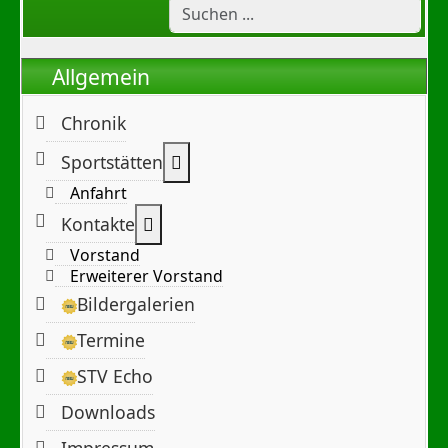
Allgemein
Chronik
Weitere Informationen: Sportst
Sportstätten
Anfahrt
Weitere Informationen: Kontakte
Kontakte
Vorstand
Erweiterer Vorstand
Bildergalerien
Termine
STV Echo
Downloads
Impressum