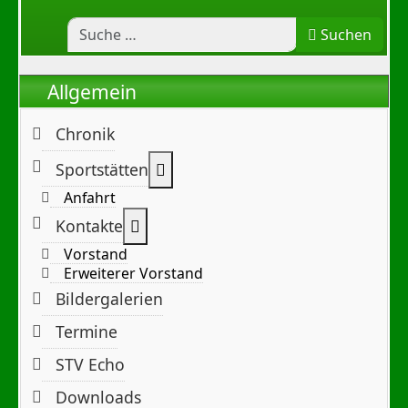
Suchen
Allgemein
Chronik
Weitere Informationen: Sportst
Sportstätten
Anfahrt
Weitere Informationen: Kontakte
Kontakte
Vorstand
Erweiterer Vorstand
Bildergalerien
Termine
STV Echo
Downloads