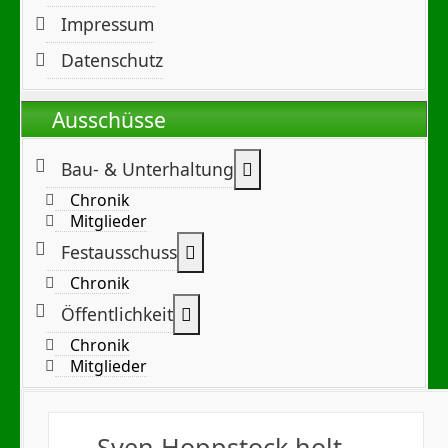
Impressum
Datenschutz
Ausschüsse
Weitere Informationen:
Bau- & Unterhaltung
Chronik
Mitglieder
Weitere Informationen: Festa
Festausschuss
Chronik
Weitere Informationen: Öffentl
Öffentlichkeit
Chronik
Mitglieder
Sven Hoppstock holt