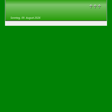
↑↑↑
Sonntag, 09. August 2026