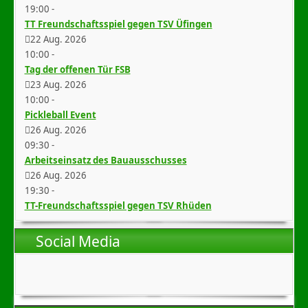
19:00
-
TT Freundschaftsspiel gegen TSV Üfingen
22 Aug. 2026
10:00
-
Tag der offenen Tür FSB
23 Aug. 2026
10:00
-
Pickleball Event
26 Aug. 2026
09:30
-
Arbeitseinsatz des Bauausschusses
26 Aug. 2026
19:30
-
TT-Freundschaftsspiel gegen TSV Rhüden
Social Media