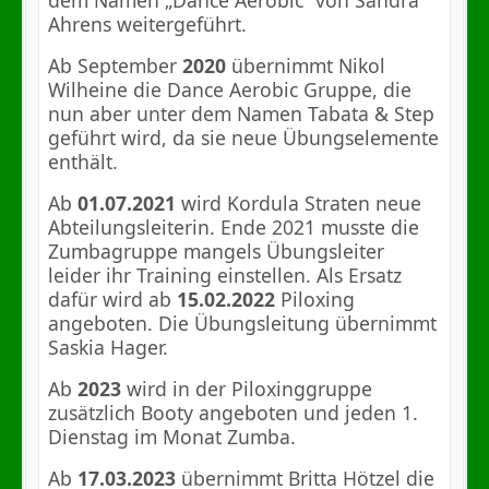
Ahrens weitergeführt.
Ab September
2020
übernimmt Nikol
Wilheine die Dance Aerobic Gruppe, die
nun aber unter dem Namen Tabata & Step
geführt wird, da sie neue Übungselemente
enthält.
Ab
01.07.2021
wird Kordula Straten neue
Abteilungsleiterin. Ende 2021 musste die
Zumbagruppe mangels Übungsleiter
leider ihr Training einstellen. Als Ersatz
dafür wird ab
15.02.2022
Piloxing
angeboten. Die Übungsleitung übernimmt
Saskia Hager.
Ab
2023
wird in der Piloxinggruppe
zusätzlich Booty angeboten und jeden 1.
Dienstag im Monat Zumba.
Ab
17.03.2023
übernimmt Britta Hötzel die