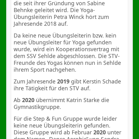
die seit ihrer Gründung von Sabine
Behnke geleitet wird. Die Yoga-
Übungsleiterin Petra Winck hört zum
Jahresende 2018 auf.
Da keine neue Übungsleiterin bzw. kein
neue Übungsleiter für Yoga gefunden
wurde, wird ein Kooperationsvertrag mit
dem SSV Sehlde abgeschlossen. Die STV-
Freunde des Yogas können nun in Sehlde
ihrem Sport nachgehen.
Zum Jahresende
2019
gibt Kerstin Schade
ihre Tätigkeit für den STV auf.
Ab
2020
übernimmt Katrin Starke die
Gymnastikgruppe.
Für die Step & Fun Gruppe wurde leider
keine neue Übungsleiterin gefunden.
Diese Gruppe wird ab Februar
2020
unter
dem Namen „Dance Aerobic“ von Sandra