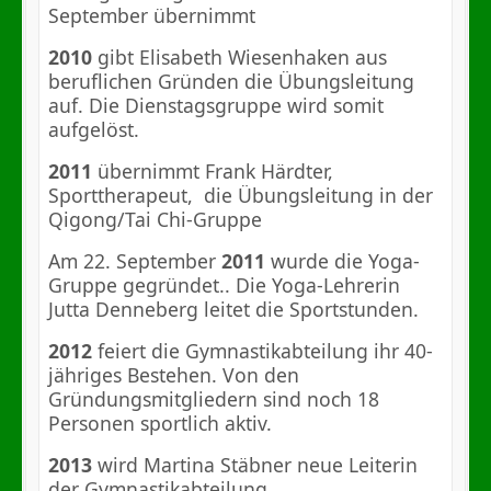
September übernimmt
2010
gibt Elisabeth Wiesenhaken aus
beruflichen Gründen die Übungsleitung
auf. Die Dienstagsgruppe wird somit
aufgelöst.
2011
übernimmt Frank Härdter,
Sporttherapeut,
die Übungsleitung in der
Qigong/Tai Chi-Gruppe
Am 22. September
2011
wurde die Yoga-
Gruppe gegründet.. Die Yoga-Lehrerin
Jutta Denneberg leitet die Sportstunden.
2012
feiert die Gymnastikabteilung ihr 40-
jähriges Bestehen. Von den
Gründungsmitgliedern sind noch 18
Personen sportlich aktiv.
2013
wird Martina Stäbner neue Leiterin
der Gymnastikabteilung.