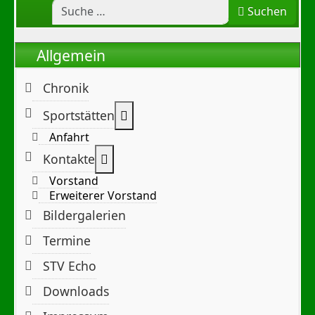
Suchen
Allgemein
Chronik
Weitere Informationen: Sportst
Sportstätten
Anfahrt
Weitere Informationen: Kontakte
Kontakte
Vorstand
Erweiterer Vorstand
Bildergalerien
Termine
STV Echo
Downloads