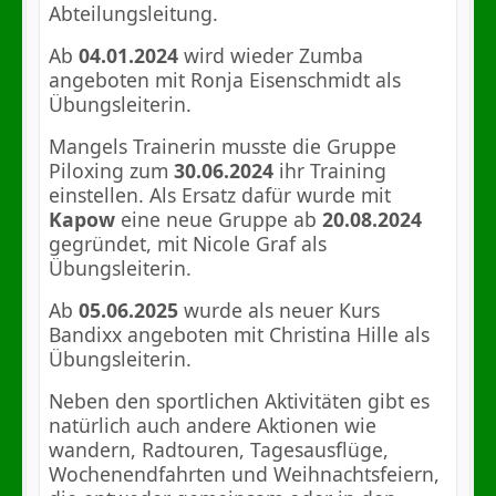
Abteilungsleitung.
Ab
04.01.2024
wird wieder Zumba
angeboten mit Ronja Eisenschmidt als
Übungsleiterin.
Mangels Trainerin musste die Gruppe
Piloxing zum
30.06.2024
ihr Training
einstellen. Als Ersatz dafür wurde mit
Kapow
eine neue Gruppe ab
20.08.2024
gegründet, mit Nicole Graf als
Übungsleiterin.
Ab
05.06.2025
wurde als neuer Kurs
Bandixx angeboten mit Christina Hille als
Übungsleiterin.
Neben den sportlichen Aktivitäten gibt es
natürlich auch andere Aktionen wie
wandern, Radtouren, Tagesausflüge,
Wochenendfahrten und Weihnachtsfeiern,