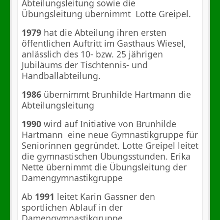
Abteilungsleitung sowie die
Übungsleitung übernimmt
Lotte Greipel.
1979
hat die Abteilung ihren ersten
öffentlichen Auftritt im Gasthaus Wiesel,
anlässlich des 10- bzw. 25 jährigen
Jubiläums der Tischtennis- und
Handballabteilung.
1986
übernimmt Brunhilde Hartmann die
Abteilungsleitung
1990
wird auf Initiative von Brunhilde
Hartmann
eine neue Gymnastikgruppe für
Seniorinnen gegründet. Lotte Greipel leitet
die gymnastischen Übungsstunden.
Erika
Nette übernimmt die Übungsleitung der
Damengymnastikgruppe
Ab
1991
leitet Karin Gassner den
sportlichen Ablauf in der
Damengymnastikgruppe.