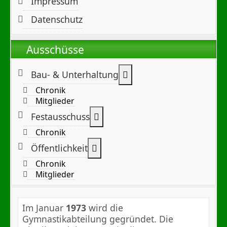
Impressum
Datenschutz
Ausschüsse
Weitere Informationen:
Bau- & Unterhaltung
Chronik
Mitglieder
Weitere Informationen: Festa
Festausschuss
Chronik
Weitere Informationen: Öffentl
Öffentlichkeit
Chronik
Mitglieder
Im Januar
1973
wird die
Gymnastikabteilung gegründet. Die