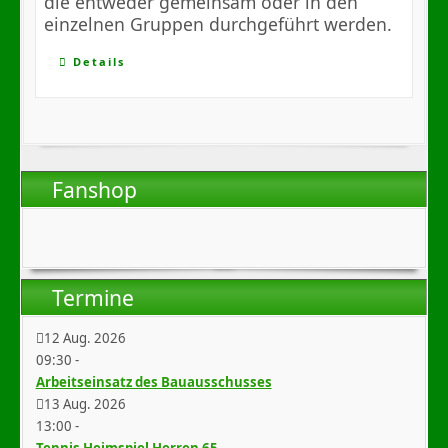
die entweder gemeinsam oder in den
einzelnen Gruppen durchgeführt werden.
Details
Fanshop
Termine
12 Aug. 2026
09:30
-
Arbeitseinsatz des Bauausschusses
13 Aug. 2026
13:00
-