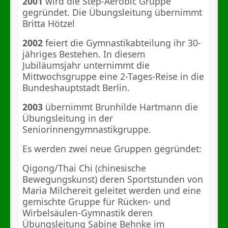
2001
wird die Step-Aerobic Gruppe
gegründet. Die Übungsleitung übernimmt
Britta Hötzel
2002
feiert die Gymnastikabteilung ihr 30-
jähriges Bestehen. In diesem
Jubiläumsjahr unternimmt die
Mittwochsgruppe eine 2-Tages-Reise in die
Bundeshauptstadt Berlin.
2003
übernimmt Brunhilde Hartmann die
Übungsleitung in der
Seniorinnengymnastikgruppe.
Es werden zwei neue Gruppen gegründet:
Qigong/Thai Chi (chinesische
Bewegungskunst) deren Sportstunden von
Maria Milchereit geleitet werden und eine
gemischte Gruppe für Rücken- und
Wirbelsäulen-Gymnastik deren
Übungsleitung Sabine Behnke im