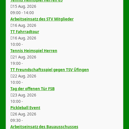
Tennis Heimspiel Herren 65
15 Aug. 2026
09:00
-
14:00
Arbeitseinsatz des STV Mitglieder
16 Aug. 2026
TT Fahrradtour
16 Aug. 2026
10:00
-
Tennis Heimspiel Herren
21 Aug. 2026
19:00
-
TT Freundschaftsspiel gegen TSV Üfingen
22 Aug. 2026
10:00
-
Tag der offenen Tür FSB
23 Aug. 2026
10:00
-
Pickleball Event
26 Aug. 2026
09:30
-
Arbeitseinsatz des Bauausschusses