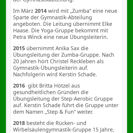
Im März
2014
wird mit „Zumba“ eine neue
Sparte der Gymnastik-Abteilung
angeboten. Die Leitung übernimmt Elke
Haase. Die Yoga-Gruppe bekommt mit
Petra Winck eine neue Übungsleiterin.
2015
übernimmt Anika Sax die
Übungsleitung der Zumba-Gruppe. Nach
20 Jahren hört Christel Reckleben als
Gymnastik-Übungsleiterin auf.
Nachfolgerin wird Kerstin Schade.
2016
gibt Britta Hötzel aus
gesundheitlichen Gründen die
Übungsleitung der Step-Aerobic Gruppe
auf. Kerstin Schade führt die Gruppe unter
dem Namen „Step & Fun“ weiter.
2018
besteht die Rücken- und
Wirbelsäulengymnastik-Gruppe 15 Jahre,