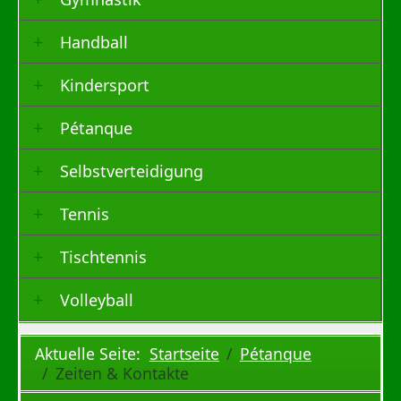
Handball
Kindersport
Pétanque
Selbstverteidigung
Tennis
Tischtennis
Volleyball
Aktuelle Seite:
Startseite
Pétanque
Zeiten & Kontakte