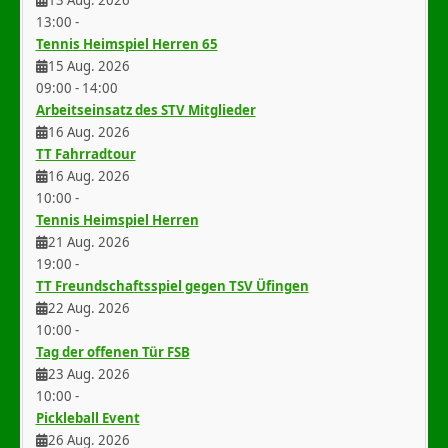
13 Aug. 2026
13:00
-
Tennis Heimspiel Herren 65
15 Aug. 2026
09:00
-
14:00
Arbeitseinsatz des STV Mitglieder
16 Aug. 2026
TT Fahrradtour
16 Aug. 2026
10:00
-
Tennis Heimspiel Herren
21 Aug. 2026
19:00
-
TT Freundschaftsspiel gegen TSV Üfingen
22 Aug. 2026
10:00
-
Tag der offenen Tür FSB
23 Aug. 2026
10:00
-
Pickleball Event
26 Aug. 2026