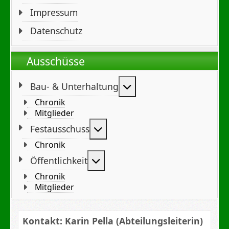
Impressum
Datenschutz
Ausschüsse
Weitere Informationen
Bau- & Unterhaltung
Chronik
Mitglieder
Weitere Informationen: Festa
Festausschuss
Chronik
Weitere Informationen: Öffent
Öffentlichkeit
Chronik
Mitglieder
Kontakt: Karin Pella (Abteilungsleiterin)