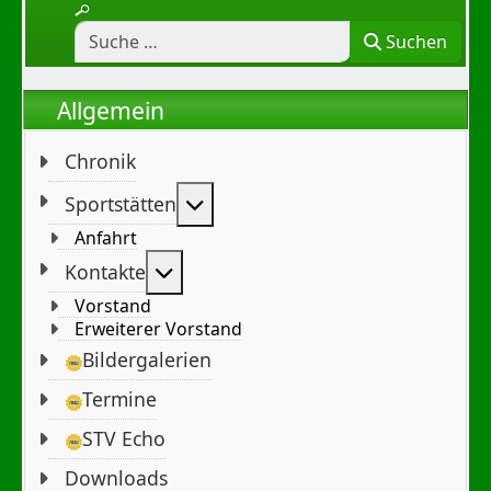
Suchen
Allgemein
Chronik
Weitere Informationen: Sportst
Sportstätten
Anfahrt
Weitere Informationen: Kontakte
Kontakte
Vorstand
Erweiterer Vorstand
Bildergalerien
Termine
STV Echo
Downloads