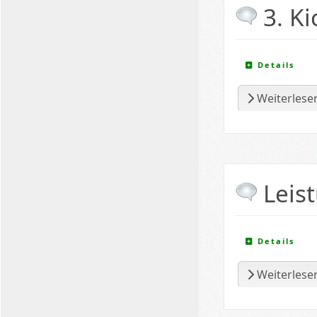
3. K
Details
Weiterlesen
Leis
Details
Weiterlesen