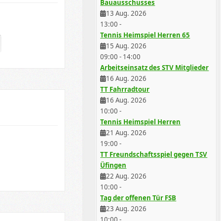
Bauausschusses
13 Aug. 2026
13:00
-
Tennis Heimspiel Herren 65
15 Aug. 2026
09:00
-
14:00
Arbeitseinsatz des STV Mitglieder
16 Aug. 2026
TT Fahrradtour
16 Aug. 2026
10:00
-
Tennis Heimspiel Herren
21 Aug. 2026
19:00
-
TT Freundschaftsspiel gegen TSV
Üfingen
22 Aug. 2026
10:00
-
Tag der offenen Tür FSB
23 Aug. 2026
10:00
-