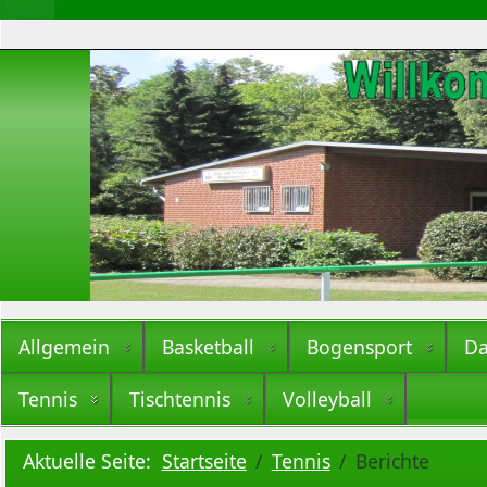
Allgemein
Basketball
Bogensport
Da
Tennis
Tischtennis
Volleyball
Aktuelle Seite:
Startseite
Tennis
Berichte