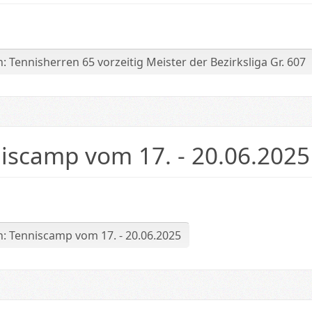
: Tennisherren 65 vorzeitig Meister der Bezirksliga Gr. 607
iscamp vom 17. - 20.06.2025
schuss
: Tenniscamp vom 17. - 20.06.2025
chkeit