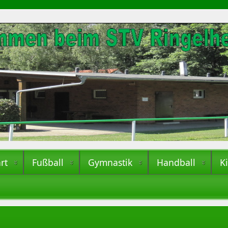
rt
Fußball
Gymnastik
Handball
K