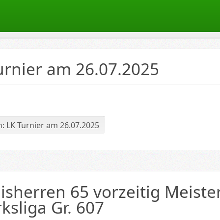
urnier am 26.07.2025
ten
: LK Turnier am 26.07.2025
isherren 65 vorzeitig Meiste
ksliga Gr. 607