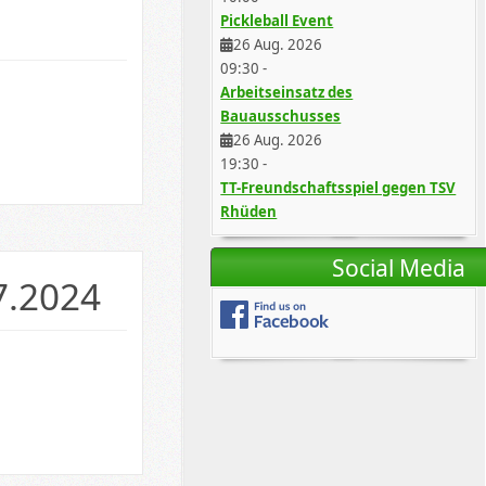
Pickleball Event
26 Aug. 2026
09:30
-
Arbeitseinsatz des
Bauausschusses
26 Aug. 2026
19:30
-
TT-Freundschaftsspiel gegen TSV
Rhüden
Social Media
7.2024