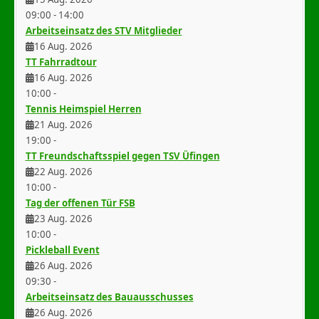
09:00
-
14:00
Arbeitseinsatz des STV Mitglieder
16 Aug. 2026
TT Fahrradtour
16 Aug. 2026
10:00
-
Tennis Heimspiel Herren
21 Aug. 2026
19:00
-
TT Freundschaftsspiel gegen TSV Üfingen
22 Aug. 2026
10:00
-
Tag der offenen Tür FSB
23 Aug. 2026
10:00
-
Pickleball Event
26 Aug. 2026
09:30
-
Arbeitseinsatz des Bauausschusses
26 Aug. 2026