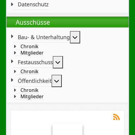
Datenschutz
Ausschüsse
Weitere Informationen
Bau- & Unterhaltung
Chronik
Mitglieder
Weitere Informationen: Festa
Festausschuss
Chronik
Weitere Informationen: Öffent
Öffentlichkeit
Chronik
Mitglieder