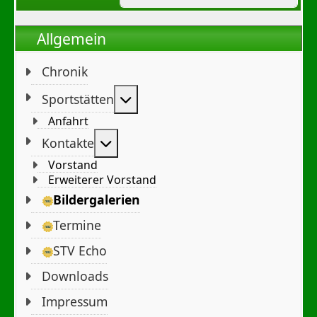
Allgemein
Chronik
Weitere Informationen: Sportst
Sportstätten
Anfahrt
Weitere Informationen: Kontakte
Kontakte
Vorstand
Erweiterer Vorstand
Bildergalerien
Termine
STV Echo
Downloads
Impressum