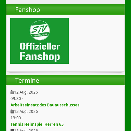
Fanshop
Termine
12 Aug. 2026
09:30
-
Arbeitseinsatz des Bauausschusses
13 Aug. 2026
13:00
-
Tennis Heimspiel Herren 65
15 Aug. 2026