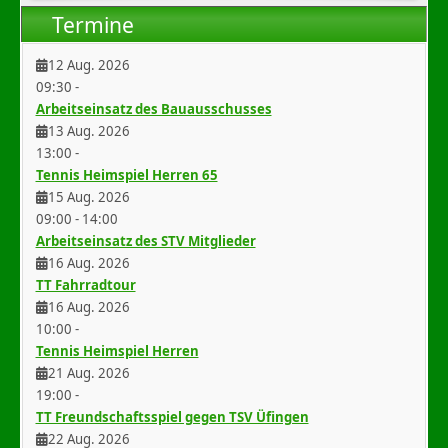
Termine
12 Aug. 2026
09:30
-
Arbeitseinsatz des Bauausschusses
13 Aug. 2026
13:00
-
Tennis Heimspiel Herren 65
15 Aug. 2026
09:00
-
14:00
Arbeitseinsatz des STV Mitglieder
16 Aug. 2026
TT Fahrradtour
16 Aug. 2026
10:00
-
Tennis Heimspiel Herren
21 Aug. 2026
19:00
-
TT Freundschaftsspiel gegen TSV Üfingen
22 Aug. 2026