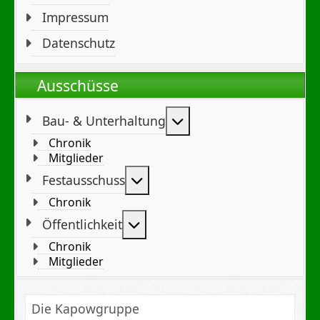
Impressum
Datenschutz
Ausschüsse
Weitere Informationen
Bau- & Unterhaltung
Chronik
Mitglieder
Weitere Informationen: Festa
Festausschuss
Chronik
Weitere Informationen: Öffent
Öffentlichkeit
Chronik
Mitglieder
Die Kapowgruppe