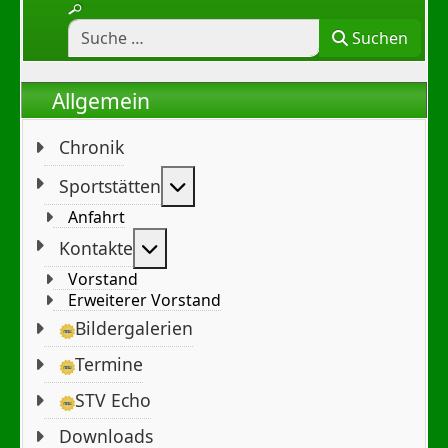
Suchen
Allgemein
Chronik
Weitere Informationen: Sportst
Sportstätten
Anfahrt
Weitere Informationen: Kontakte
Kontakte
Vorstand
Erweiterer Vorstand
Bildergalerien
Termine
STV Echo
Downloads