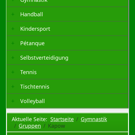
Handball
Kindersport
Pétanque
Selbstverteidigung
Tennis
Tischtennis
Volleyball
Aktuelle Seite:
Startseite
Gymnastik
Gruppen
Kapow