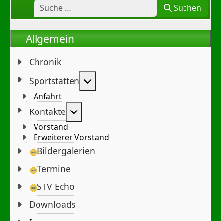
Suchen
Allgemein
Chronik
Weitere Informationen: Sportst
Sportstätten
Anfahrt
Weitere Informationen: Kontakte
Kontakte
Vorstand
Erweiterer Vorstand
Bildergalerien
Termine
STV Echo
Downloads