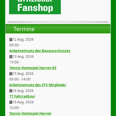
Termine
12 Aug. 2026
09:30
-
Arbeitseinsatz des Bauausschusses
13 Aug. 2026
13:00
-
Tennis Heimspiel Herren 65
15 Aug. 2026
09:00
-
14:00
Arbeitseinsatz des STV Mitglieder
16 Aug. 2026
TT Fahrradtour
16 Aug. 2026
10:00
-
Tennis Heimspiel Herren