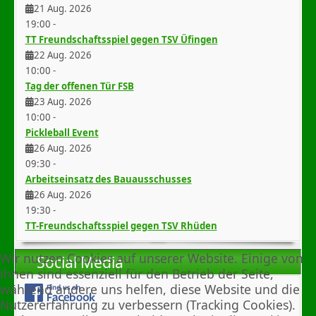
21 Aug. 2026
19:00
-
TT Freundschaftsspiel gegen TSV Üfingen
22 Aug. 2026
10:00
-
Tag der offenen Tür FSB
23 Aug. 2026
10:00
-
Pickleball Event
26 Aug. 2026
09:30
-
Arbeitseinsatz des Bauausschusses
26 Aug. 2026
19:30
-
TT-Freundschaftsspiel gegen TSV Rhüden
Wir nutzen Cookies auf unserer Website. Einige von
Social Media
ihnen sind essenziell für den Betrieb der Seite,
während andere uns helfen, diese Website und die
Nutzererfahrung zu verbessern (Tracking Cookies).