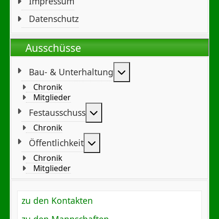
Impressum
Datenschutz
Ausschüsse
Weitere Informationen
Bau- & Unterhaltung
Chronik
Mitglieder
Weitere Informationen: Festa
Festausschuss
Chronik
Weitere Informationen: Öffent
Öffentlichkeit
Chronik
Mitglieder
zu den Kontakten
zu den Mannschaften