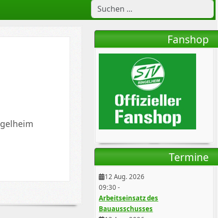
Fanshop
ngelheim
Termine
12 Aug. 2026
09:30
-
Arbeitseinsatz des
Bauausschusses