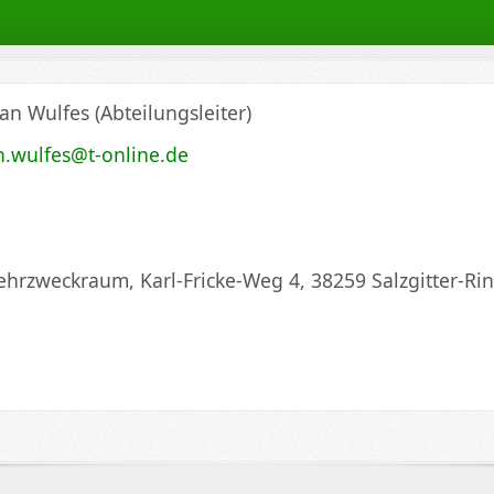
ian Wulfes (Abteilungsleiter)
an.wulfes@t-online.de
ten
hrzweckraum, Karl-Fricke-Weg 4, 38259 Salzgitter-Ri