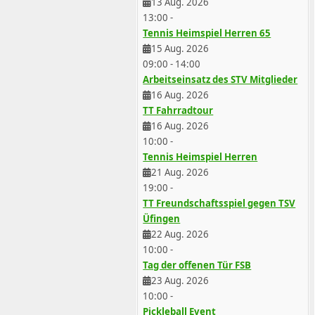
13 Aug. 2026
13:00
-
Tennis Heimspiel Herren 65
15 Aug. 2026
09:00
-
14:00
Arbeitseinsatz des STV Mitglieder
16 Aug. 2026
TT Fahrradtour
16 Aug. 2026
10:00
-
Tennis Heimspiel Herren
21 Aug. 2026
19:00
-
TT Freundschaftsspiel gegen TSV
Üfingen
22 Aug. 2026
10:00
-
Tag der offenen Tür FSB
23 Aug. 2026
10:00
-
Pickleball Event