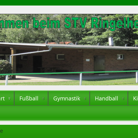
rt
Fußball
Gymnastik
Handball
K
te