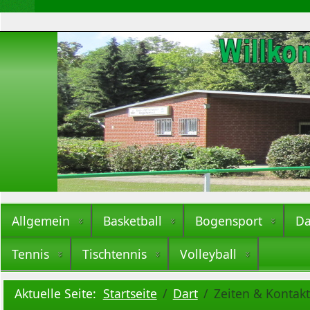
Allgemein
Basketball
Bogensport
Da
Tennis
Tischtennis
Volleyball
Aktuelle Seite:
Startseite
Dart
Zeiten & Kontak