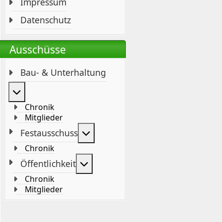
Impressum
Datenschutz
Ausschüsse
Bau- & Unterhaltung
Weitere Informationen: Bau- & Unterhaltung
Chronik
Mitglieder
Weitere Informationen: Festaus
Festausschuss
Chronik
Weitere Informationen: Öffentli
Öffentlichkeit
Chronik
Mitglieder