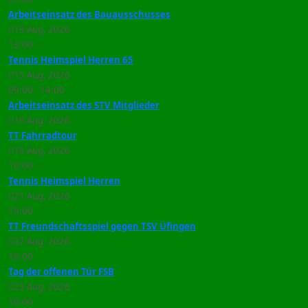
Arbeitseinsatz des Bauausschusses
13 Aug. 2026
13:00
-
Tennis Heimspiel Herren 65
15 Aug. 2026
09:00
-
14:00
Arbeitseinsatz des STV Mitglieder
16 Aug. 2026
TT Fahrradtour
16 Aug. 2026
10:00
-
Tennis Heimspiel Herren
21 Aug. 2026
19:00
-
TT Freundschaftsspiel gegen TSV Üfingen
22 Aug. 2026
10:00
-
Tag der offenen Tür FSB
23 Aug. 2026
10:00
-