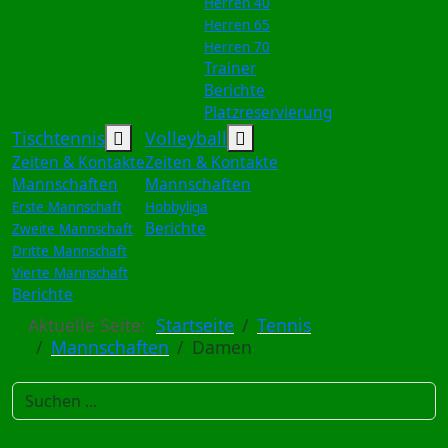
Herren 40
Herren 65
Herren 70
Trainer
Berichte
Platzreservierung
Weitere Informationen: Tischtennis
Weitere Informationen: 
Tischtennis
Volleyball
Zeiten & Kontakte
Zeiten & Kontakte
Mannschaften
Mannschaften
Erste Mannschaft
Hobbyliga
Berichte
Zweite Mannschaft
Dritte Mannschaft
Vierte Mannschaft
Berichte
Aktuelle Seite:
Startseite
Tennis
Mannschaften
Damen