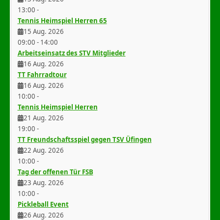
13:00
-
Tennis Heimspiel Herren 65
15 Aug. 2026
09:00
-
14:00
Arbeitseinsatz des STV Mitglieder
16 Aug. 2026
TT Fahrradtour
16 Aug. 2026
10:00
-
Tennis Heimspiel Herren
21 Aug. 2026
19:00
-
TT Freundschaftsspiel gegen TSV Üfingen
22 Aug. 2026
10:00
-
Tag der offenen Tür FSB
23 Aug. 2026
10:00
-
Pickleball Event
26 Aug. 2026