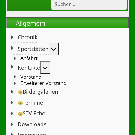
Allgemein
Chronik
Weitere Informationen: Sportst
Sportstätten
Anfahrt
Weitere Informationen: Kontakte
Kontakte
Vorstand
Erweiterer Vorstand
Bildergalerien
Termine
STV Echo
Downloads
Impressum