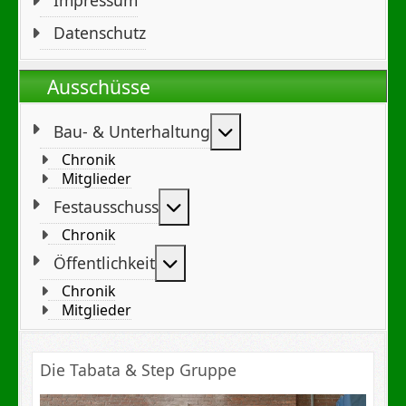
Datenschutz
Ausschüsse
Weitere Informationen
Bau- & Unterhaltung
Chronik
Mitglieder
Weitere Informationen: Festa
Festausschuss
Chronik
Weitere Informationen: Öffent
Öffentlichkeit
Chronik
Mitglieder
Die Tabata & Step Gruppe