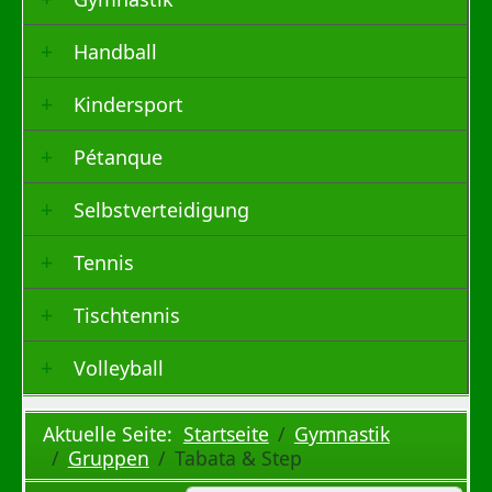
Handball
Kindersport
Pétanque
Selbstverteidigung
Tennis
Tischtennis
Volleyball
Aktuelle Seite:
Startseite
Gymnastik
Gruppen
Tabata & Step