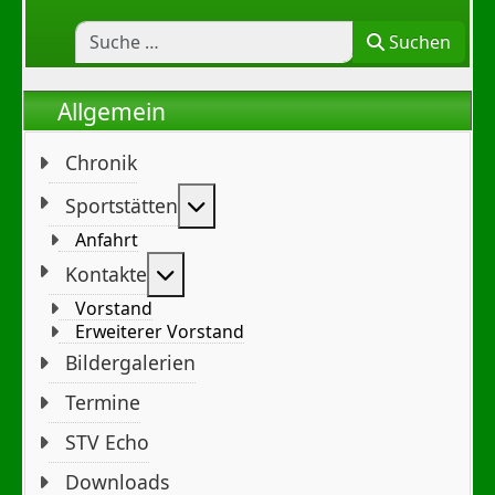
Suchen
Allgemein
Chronik
Weitere Informationen: Sportst
Sportstätten
Anfahrt
Weitere Informationen: Kontakte
Kontakte
Vorstand
Erweiterer Vorstand
Bildergalerien
Termine
STV Echo
Downloads