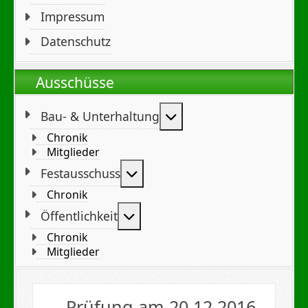
Impressum
Datenschutz
Ausschüsse
Weitere Informationen
Bau- & Unterhaltung
Chronik
Mitglieder
Weitere Informationen: Festa
Festausschuss
Chronik
Weitere Informationen: Öffent
Öffentlichkeit
Chronik
Mitglieder
Prüfung am 20.12.2016