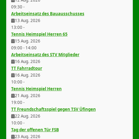
09:30
-
Arbeitseinsatz des Bauausschusses
13 Aug. 2026
13:00
-
Tennis Heimspiel Herren 65
15 Aug. 2026
09:00
-
14:00
Arbeitseinsatz des STV Mitglieder
16 Aug. 2026
TT Fahrradtour
16 Aug. 2026
10:00
-
Tennis Heimspiel Herren
21 Aug. 2026
19:00
-
TT Freundschaftsspiel gegen TSV Üfingen
22 Aug. 2026
10:00
-
Tag der offenen Tür FSB
23 Aug. 2026