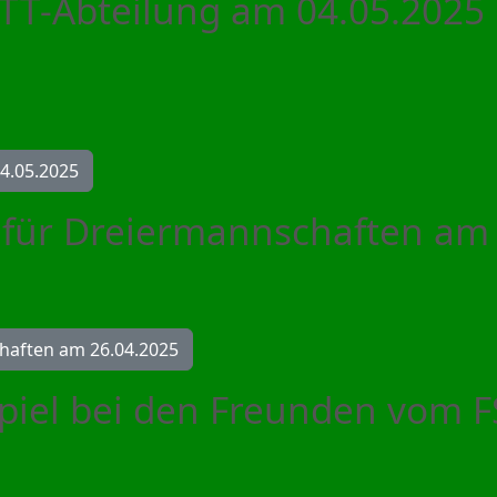
 TT-Abteilung am 04.05.2025
04.05.2025
r für Dreiermannschaften am
chaften am 26.04.2025
Spiel bei den Freunden vom 