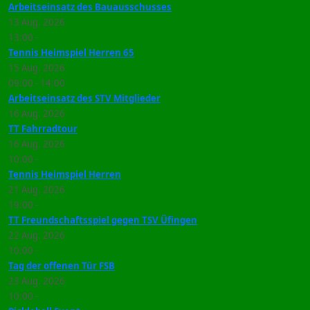
Arbeitseinsatz des Bauausschusses
13 Aug. 2026
13:00
-
Tennis Heimspiel Herren 65
15 Aug. 2026
09:00
-
14:00
Arbeitseinsatz des STV Mitglieder
16 Aug. 2026
TT Fahrradtour
16 Aug. 2026
10:00
-
Tennis Heimspiel Herren
21 Aug. 2026
19:00
-
TT Freundschaftsspiel gegen TSV Üfingen
22 Aug. 2026
10:00
-
Tag der offenen Tür FSB
23 Aug. 2026
10:00
-