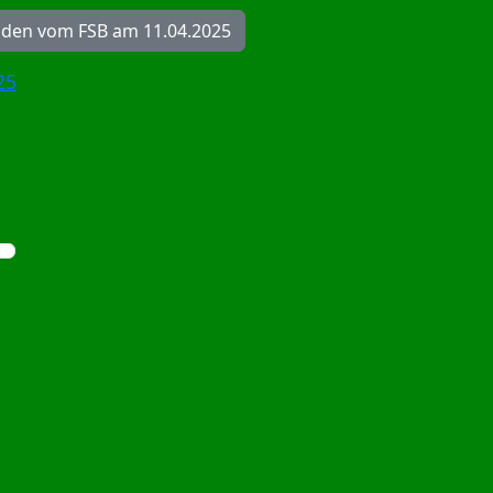
unden vom FSB am 11.04.2025
25