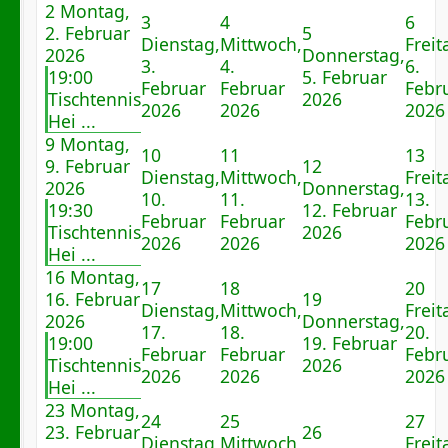
2
Montag,
3
4
6
2. Februar
5
Dienstag,
Mittwoch,
Freit
2026
Donnerstag,
3.
4.
6.
19:00
5. Februar
Februar
Februar
Febr
Tischtennis
2026
2026
2026
2026
Hei ...
9
Montag,
10
11
13
9. Februar
12
Dienstag,
Mittwoch,
Freit
2026
Donnerstag,
10.
11.
13.
19:30
12. Februar
Februar
Februar
Febr
Tischtennis
2026
2026
2026
2026
Hei ...
16
Montag,
17
18
20
16. Februar
19
Dienstag,
Mittwoch,
Freit
2026
Donnerstag,
17.
18.
20.
19:00
19. Februar
Februar
Februar
Febr
Tischtennis
2026
2026
2026
2026
Hei ...
23
Montag,
24
25
27
23. Februar
26
Dienstag,
Mittwoch,
Freit