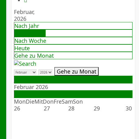
Februar,
2026
Nach Jahr
Nach Monat
Nach Woche
Heute
Gehe zu Monat
Gehe zu Monat
Januar
Februar 2026
März
Mon
Die
Mit
Don
Fre
Sam
Son
26
27
28
29
30