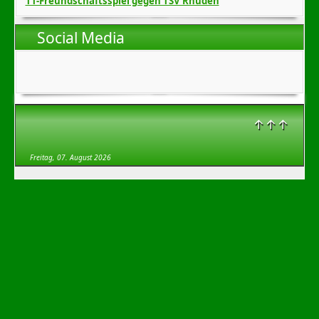
TT-Freundschaftsspiel gegen TSV Rhüden
Social Media
↑↑↑
Freitag, 07. August 2026