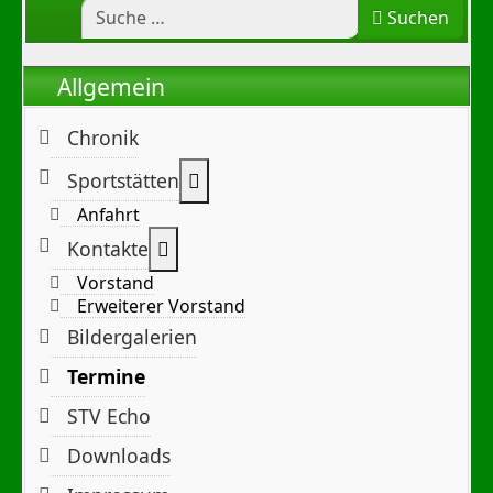
Suchen
Allgemein
Chronik
Weitere Informationen: Sportst
Sportstätten
Anfahrt
Weitere Informationen: Kontakte
Kontakte
Vorstand
Erweiterer Vorstand
Bildergalerien
Termine
STV Echo
Downloads