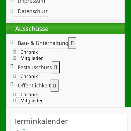
Impressum
Datenschutz
Ausschüsse
Weitere Informationen:
Bau- & Unterhaltung
Chronik
Mitglieder
Weitere Informationen: Festa
Festausschuss
Chronik
Weitere Informationen: Öffentl
Öffentlichkeit
Chronik
Mitglieder
Terminkalender