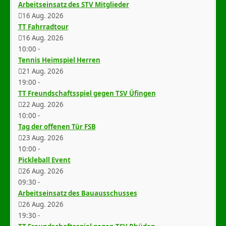
Arbeitseinsatz des STV Mitglieder
16 Aug. 2026
TT Fahrradtour
16 Aug. 2026
10:00
-
Tennis Heimspiel Herren
21 Aug. 2026
19:00
-
TT Freundschaftsspiel gegen TSV Üfingen
22 Aug. 2026
10:00
-
Tag der offenen Tür FSB
23 Aug. 2026
10:00
-
Pickleball Event
26 Aug. 2026
09:30
-
Arbeitseinsatz des Bauausschusses
26 Aug. 2026
19:30
-