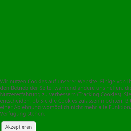
Wir nutzen Cookies auf unserer Website. Einige von ih
den Betrieb der Seite, während andere uns helfen, di
Nutzererfahrung zu verbessern (Tracking Cookies). Si
entscheiden, ob Sie die Cookies zulassen möchten. Bit
einer Ablehnung womöglich nicht mehr alle Funktional
Verfügung stehen.
Akzeptieren