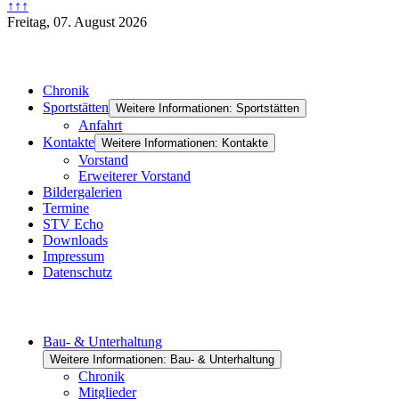
↑↑↑
Freitag, 07. August 2026
Allgemein
Chronik
Sportstätten
Weitere Informationen: Sportstätten
Anfahrt
Kontakte
Weitere Informationen: Kontakte
Vorstand
Erweiterer Vorstand
Bildergalerien
Termine
STV Echo
Downloads
Impressum
Datenschutz
Ausschüsse
Bau- & Unterhaltung
Weitere Informationen: Bau- & Unterhaltung
Chronik
Mitglieder