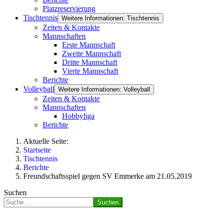
Platzreservierung
Tischtennis
Weitere Informationen: Tischtennis
Zeiten & Kontakte
Mannschaften
Erste Mannschaft
Zweite Mannschaft
Dritte Mannschaft
Vierte Mannschaft
Berichte
Volleyball
Weitere Informationen: Volleyball
Zeiten & Kontakte
Mannschaften
Hobbyliga
Berichte
Aktuelle Seite:
Startseite
Tischtennis
Berichte
Freundschaftsspiel gegen SV Emmerke am 21.05.2019
Suchen
Suchen