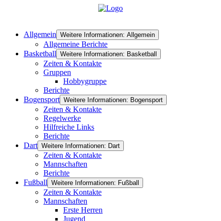
Allgemein
Weitere Informationen: Allgemein
Allgemeine Berichte
Basketball
Weitere Informationen: Basketball
Zeiten & Kontakte
Gruppen
Hobbygruppe
Berichte
Bogensport
Weitere Informationen: Bogensport
Zeiten & Kontakte
Regelwerke
Hilfreiche Links
Berichte
Dart
Weitere Informationen: Dart
Zeiten & Kontakte
Mannschaften
Berichte
Fußball
Weitere Informationen: Fußball
Zeiten & Kontakte
Mannschaften
Erste Herren
Jugend