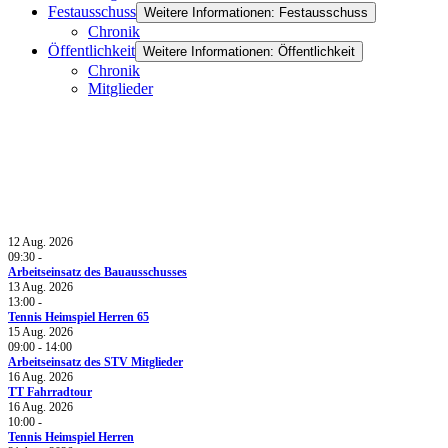
Festausschuss
Weitere Informationen: Festausschuss
Chronik
Öffentlichkeit
Weitere Informationen: Öffentlichkeit
Chronik
Mitglieder
Fanshop
Termine
12 Aug. 2026
09:30
-
Arbeitseinsatz des Bauausschusses
13 Aug. 2026
13:00
-
Tennis Heimspiel Herren 65
15 Aug. 2026
09:00
-
14:00
Arbeitseinsatz des STV Mitglieder
16 Aug. 2026
TT Fahrradtour
16 Aug. 2026
10:00
-
Tennis Heimspiel Herren