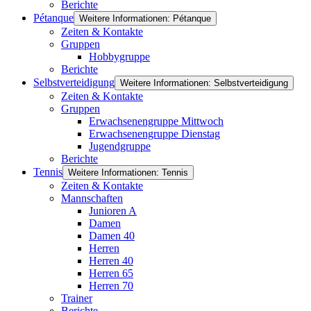
Berichte
Pétanque
Weitere Informationen: Pétanque
Zeiten & Kontakte
Gruppen
Hobbygruppe
Berichte
Selbstverteidigung
Weitere Informationen: Selbstverteidigung
Zeiten & Kontakte
Gruppen
Erwachsenengruppe Mittwoch
Erwachsenengruppe Dienstag
Jugendgruppe
Berichte
Tennis
Weitere Informationen: Tennis
Zeiten & Kontakte
Mannschaften
Junioren A
Damen
Damen 40
Herren
Herren 40
Herren 65
Herren 70
Trainer
Berichte