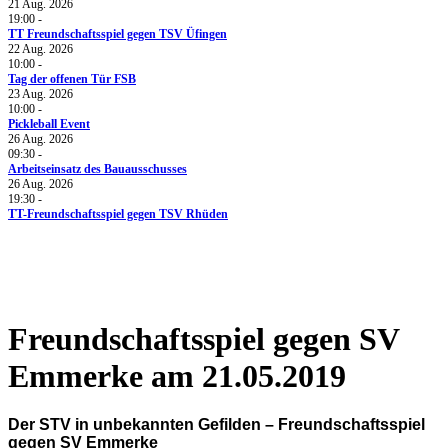
21 Aug. 2026
19:00
-
TT Freundschaftsspiel gegen TSV Üfingen
22 Aug. 2026
10:00
-
Tag der offenen Tür FSB
23 Aug. 2026
10:00
-
Pickleball Event
26 Aug. 2026
09:30
-
Arbeitseinsatz des Bauausschusses
26 Aug. 2026
19:30
-
TT-Freundschaftsspiel gegen TSV Rhüden
Social Media
Freundschaftsspiel gegen SV
Emmerke am 21.05.2019
Der STV in unbekannten Gefilden – Freundschaftsspiel
gegen SV Emmerke