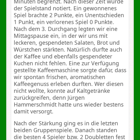
Minuten begrenzt. Nach dieser Zeit wurde
der Spielstand notiert. Ein gewonnenes
Spiel brachte 2 Punkte, ein Unentschieden
1 Punkt, ein verlorenes Spiel 0 Punkte.
Nach dem 3. Durchgang legten wir eine
Mittagspause ein, in der wir uns mit
leckeren, gespendeten Salaten, Brot und
Würstchen stärkten. Natürlich durfte auch
der Kaffee und ebenfalls gespendeter
Kuchen nicht fehlen. Eine zur Verfügung
gestellte Kaffeemaschine sorgte dafür, dass
wir spontan frischen, aromatischen
Kaffeegenuss erleben durften. Wer diesen
nicht wollte, konnte auf Kaltgetränke
zurückgreifen, denn Jürgen
Hammerschmidt hatte uns wieder bestens
damit versorgt.
Nach der Stärkung ging es in die letzten
beiden Gruppenspiele. Danach standen
die besten 4 Spieler bzw. 2 Doubletten fest