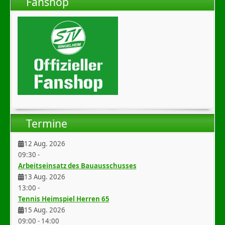
Fanshop
Termine
12 Aug. 2026
09:30
-
Arbeitseinsatz des Bauausschusses
13 Aug. 2026
13:00
-
Tennis Heimspiel Herren 65
15 Aug. 2026
09:00
-
14:00