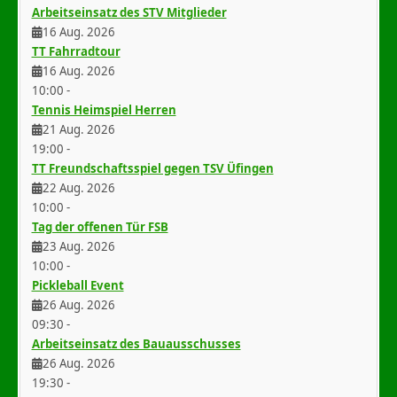
Arbeitseinsatz des STV Mitglieder
16 Aug. 2026
TT Fahrradtour
16 Aug. 2026
10:00
-
Tennis Heimspiel Herren
21 Aug. 2026
19:00
-
TT Freundschaftsspiel gegen TSV Üfingen
22 Aug. 2026
10:00
-
Tag der offenen Tür FSB
23 Aug. 2026
10:00
-
Pickleball Event
26 Aug. 2026
09:30
-
Arbeitseinsatz des Bauausschusses
26 Aug. 2026
19:30
-