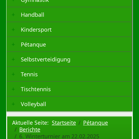
Handball
Kindersport
Pétanque
Selbstverteidigung
Tennis
Tischtennis
Volleyball
Aktuelle Seite:
Startseite
Pétanque
Berichte
6. Winterturnier am 22.02.2025