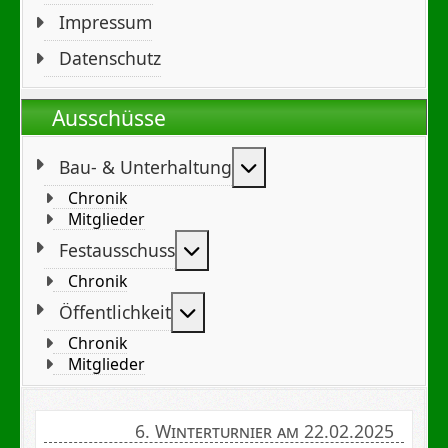
Impressum
Datenschutz
Ausschüsse
Weitere Informationen
Bau- & Unterhaltung
Chronik
Mitglieder
Weitere Informationen: Festa
Festausschuss
Chronik
Weitere Informationen: Öffent
Öffentlichkeit
Chronik
Mitglieder
6. Winterturnier am 22.02.2025