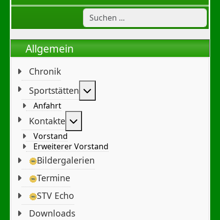
Allgemein
Chronik
Weitere Informationen: Sportst
Sportstätten
Anfahrt
Weitere Informationen: Kontakte
Kontakte
Vorstand
Erweiterer Vorstand
Bildergalerien
Termine
STV Echo
Downloads