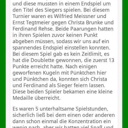
und diese mussten in einem Endspiel um
den Titel des Siegers spielen. Bei diesem
Turnier waren es Wilfried Meissner und
Ernst Tegtmeier gegen Christa Brunke und
Ferdinand Rehse. Beide Paarungen hatten
in ihren Spielen zuvor keinen Punkt
abgeben müssen, sodass wir uns auf ein
spannendes Endspiel einstellen konnten.
Bei diesem Spiel gab es kein Zeitlimit, es
hat die Doublette gewonnen, die zuerst 13
Punkte erreicht hatte. Nach einigen
geworfenen Kugeln mit Pünktchen hier
und Pünktchen da, konnten sich Christa
und Ferdinand als Sieger feiern lassen.
Diese beiden Spieler bekamen eine kleine
Medaille überreicht.
Es waren 5 unterhaltsame Spielstunden,
sicherlich ließ bei dem einen oder anderen
dann schon einmal die Konzentration ein
wenig nach, aber wir hatten viel Spaß und