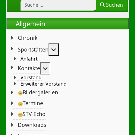
Suchen
Allgemein
Chronik
Weitere Informationen: Sportst
Sportstätten
Anfahrt
Weitere Informationen: Kontakte
Kontakte
Vorstand
Erweiterer Vorstand
Bildergalerien
Termine
STV Echo
Downloads