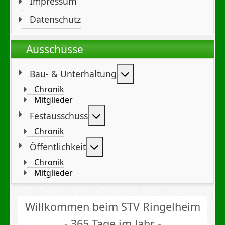
Impressum
Datenschutz
Ausschüsse
Weitere Informationen
Bau- & Unterhaltung
Chronik
Mitglieder
Weitere Informationen: Festa
Festausschuss
Chronik
Weitere Informationen: Öffent
Öffentlichkeit
Chronik
Mitglieder
Willkommen beim STV Ringelheim
- 365 Tage im Jahr -