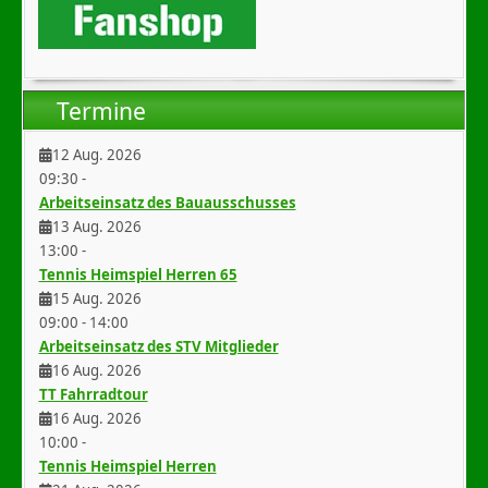
Termine
12 Aug. 2026
09:30
-
Arbeitseinsatz des Bauausschusses
13 Aug. 2026
13:00
-
Tennis Heimspiel Herren 65
15 Aug. 2026
09:00
-
14:00
Arbeitseinsatz des STV Mitglieder
16 Aug. 2026
TT Fahrradtour
16 Aug. 2026
10:00
-
Tennis Heimspiel Herren