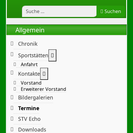
Suchen
Allgemein
Chronik
Weitere Informationen: Sportst
Sportstätten
Anfahrt
Weitere Informationen: Kontakte
Kontakte
Vorstand
Erweiterer Vorstand
Bildergalerien
Termine
STV Echo
Downloads