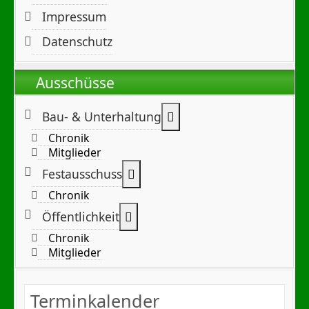
Impressum
Datenschutz
Ausschüsse
Weitere Informationen:
Bau- & Unterhaltung
Chronik
Mitglieder
Weitere Informationen: Festa
Festausschuss
Chronik
Weitere Informationen: Öffentl
Öffentlichkeit
Chronik
Mitglieder
Terminkalender