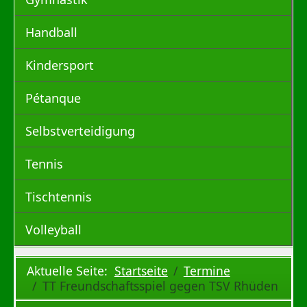
Handball
Kindersport
Pétanque
Selbstverteidigung
Tennis
Tischtennis
Volleyball
Aktuelle Seite:
Startseite
Termine
TT Freundschaftsspiel gegen TSV Rhüden